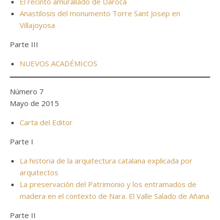
El recinto amurallado de Daroca
Anastilosis del monumento Torre Sant Josep en
Villajoyosa
Parte III
NUEVOS ACADÉMICOS
Número 7
Mayo de 2015
Carta del Editor
Parte I
La historia de la arquitectura catalana explicada por
arquitectos
La preservación del Patrimonio y los entramados de
madera en el contexto de Nara. El Valle Salado de Añana
Parte II