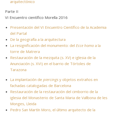
arquitectónico
Parte II
VI Encuentro científico Morella 2016
Presentación del VI Encuentro Científico de la Academia
del Partal
De la geografía a la arquitectura
La resignificación del monumento: del
Ecce homo
a la
torre de Matrera
Restauración de la mezquita (s. XV) e iglesia de la
Anunciación (s. XVI) en el barrio de Tórtoles de
Tarazona
La implantación de
piercings
y objetos extraños en
fachadas catalogadas de Barcelona
Restauración de la restauración del cimborrio de la
iglesia del Monasterio de Santa Maria de Vallbona de les
Monges, Lleida
Pedro San Martín Moro, el último arquitecto de la