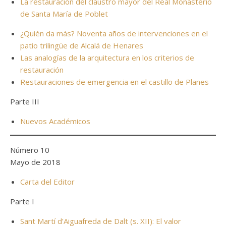
La restauración del claustro mayor del Real Monasterio
de Santa María de Poblet
¿Quién da más? Noventa años de intervenciones en el
patio trilingüe de Alcalá de Henares
Las analogías de la arquitectura en los criterios de
restauración
Restauraciones de emergencia en el castillo de Planes
Parte III
Nuevos Académicos
Número 10
Mayo de 2018
Carta del Editor
Parte I
Sant Martí d’Aiguafreda de Dalt (s. XII): El valor