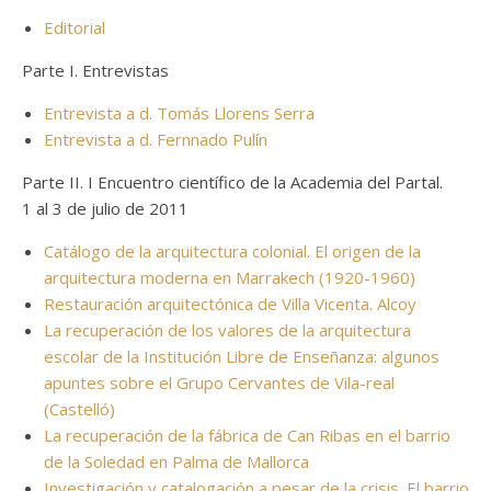
Editorial
Parte I. Entrevistas
Entrevista a d. Tomás Llorens Serra
Entrevista a d. Fernnado Pulín
Parte II. I Encuentro científico de la Academia del Partal.
1 al 3 de julio de 2011
Catálogo de la arquitectura colonial. El origen de la
arquitectura moderna en Marrakech (1920-1960)
Restauración arquitectónica de Villa Vicenta. Alcoy
La recuperación de los valores de la arquitectura
escolar de la Institución Libre de Enseñanza: algunos
apuntes sobre el Grupo Cervantes de Vila-real
(Castelló)
L
a recuperación de la fábrica de Can Ribas en el barrio
de la Soledad en Palma de Mallorca
Investigación y catalogación a pesar de la crisis. El barrio