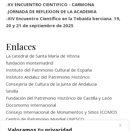
-
XV ENCUENTRO CIENTIFICO - CARMONA
-
JORNADA DE REFLEXION DE LA ACADEMIA
-
XIV Encuentro Científico en la Tebaida berciana. 19,
20 y 21 de septiembre de 2025
Enlaces
La catedral de Santa María de Vitoria
fundación montemadrid
Instituto del Patrimonio Cultural de España
Instituto Andaluz del Patrimonio Histórico
Consejeria de Cultura de la Junta de Andalucia
Sevilla
Fundación del Patrimonio Histórico de Castilla y León
Docomomo Internacional
Consejo Internacional de Monumentos y Sitios ICOMOS
Centro de Patrimonio Mundial UNESCO
Centro Inter. para la Conserv. y Rest. de Bienes Culturales
Valoramos tu privacidad