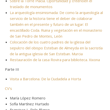
Sobre la Torre Placia. Oportunidad y criterioen el
traslado de monumentos
La arqueología ensimismada: De como la arqueología al
servicio de la historia tiene el deber de colaborar
también en el presente y futuro de un lugar: El
encastillado Coda. Ruina y vegetación en el monasterio
de San Pedro de Montes, León
Colocación de los cuatro padres de la iglesia del
sepulcro del obispo Esteban de Almeyda en la sacristía
de la antigua iglesia de San Esteban. Murcia
Restauración de la casa Rovira para biblioteca. Xixona
Parte III
Visita a Barcelona. De la Ciudadela a Horta
CV’s
María López Romero
Sofía Martínez Hurtado
Francisco L. Polo Blanco