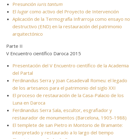
Presunción
iuris tantum
El
lugar
como activo del Proyecto de Intervención
Aplicación de la Termografía Infrarroja como ensayo no
destructivo (END) en la restauración del patrimonio
arquitectónico
Parte II
V Encuentro científico Daroca 2015
Presentación del V Encuentro científico de la Academia
del Partal
Ferdinandus Serra y Joan Casadevall Romeu: el legado
de los artesanos para el patrimonio del siglo XXI
El proceso de restauración de la Casa-Palacio de los
Luna en Daroca
Ferdinandus Serra Sala, escultor, esgrafiador y
restaurador de monumentos (Barcelona, 1905-1988)
El templete de san Pietro in Montorio de Bramante:
interpretado y restaurado a lo largo del tiempo