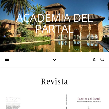
ACADEMIA DEL
PARTAL
Revista