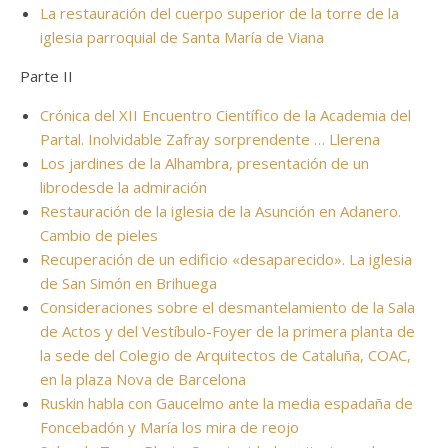
La restauración del cuerpo superior de la torre de la
iglesia parroquial de Santa María de Viana
Parte II
Crónica del XII Encuentro Científico de la Academia del
Partal. Inolvidable Zafray sorprendente … Llerena
Los jardines de la Alhambra, presentación de un
librodesde la admiración
Restauración de la iglesia de la Asunción en Adanero.
Cambio de pieles
Recuperación de un edificio «desaparecido». La iglesia
de San Simón en Brihuega
Consideraciones sobre el desmantelamiento de la Sala
de Actos y del Vestíbulo-Foyer de la primera planta de
la sede del Colegio de Arquitectos de Cataluña, COAC,
en la plaza Nova de Barcelona
Ruskin habla con Gaucelmo ante la media espadaña de
Foncebadón y María los mira de reojo